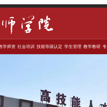
教学师资
社会培训
技能等级认定
学生管理
教学教研
专