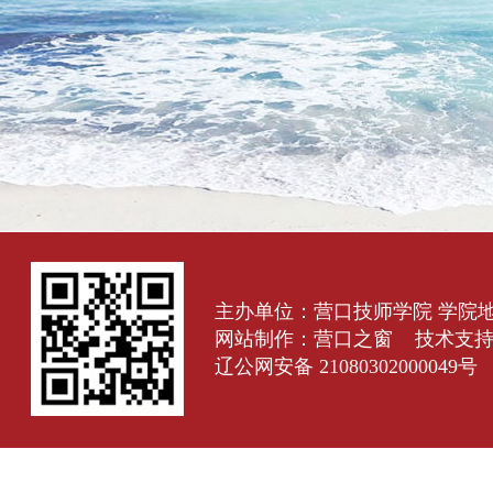
主办单位：营口技师学院 学院
网站制作：
营口之窗
技术支
辽公网安备 21080302000049号